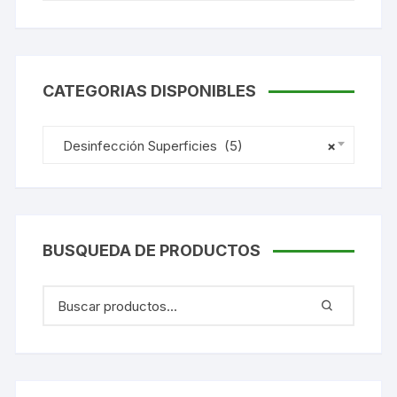
CATEGORIAS DISPONIBLES
Desinfección Superficies (5)
×
BUSQUEDA DE PRODUCTOS