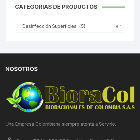
CATEGORIAS DE PRODUCTOS
Desinfección Superficies (5)
×
NOSOTROS
Una Empresa Colombiana siempre atenta a Servirle.