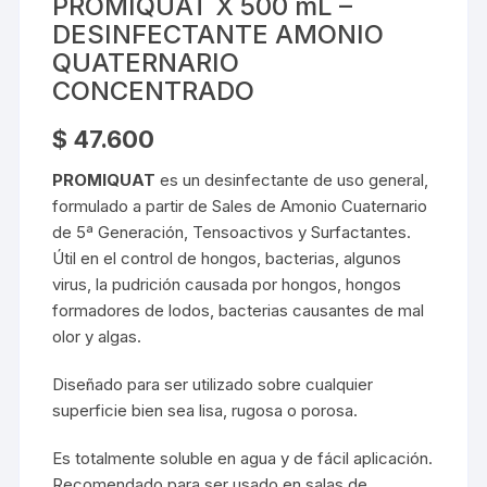
PROMIQUAT X 500 mL –
DESINFECTANTE AMONIO
QUATERNARIO
CONCENTRADO
$
47.600
PROMIQUAT
es un desinfectante de uso general,
formulado a partir de Sales de Amonio Cuaternario
de 5ª Generación, Tensoactivos y Surfactantes.
Útil en el control de hongos, bacterias, algunos
virus, la pudrición causada por hongos, hongos
formadores de lodos, bacterias causantes de mal
olor y algas.
Diseñado para ser utilizado sobre cualquier
superficie bien sea lisa, rugosa o porosa.
Es totalmente soluble en agua y de fácil aplicación.
Recomendado para ser usado en salas de