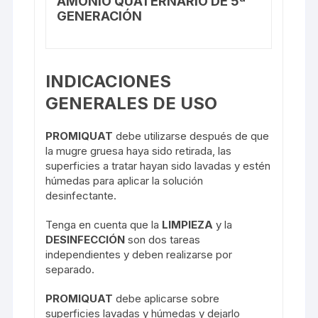
AMONIO QUATERNARIO DE 5ª
GENERACIÓN
INDICACIONES
GENERALES DE USO
PROMIQUAT
debe utilizarse después de que
la mugre gruesa haya sido retirada, las
superficies a tratar hayan sido lavadas y estén
húmedas para aplicar la solución
desinfectante.
Tenga en cuenta que la
LIMPIEZA
y la
DESINFECCIÓN
son dos tareas
independientes y deben realizarse por
separado.
PROMIQUAT
debe aplicarse sobre
superficies lavadas y húmedas y dejarlo