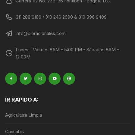
Carrera 112 No. 23B-36 Fontibón - Bogotá D.C.
311 288 6180 / 310 246 2690 & 310 396 9409
info@bioracionales.com
Lunes - Viernes 8AM - 5:00 PM - Sábados 8AM -
12:00M
IR RÁPIDO A:
Agricultura Limpia
Cannabis