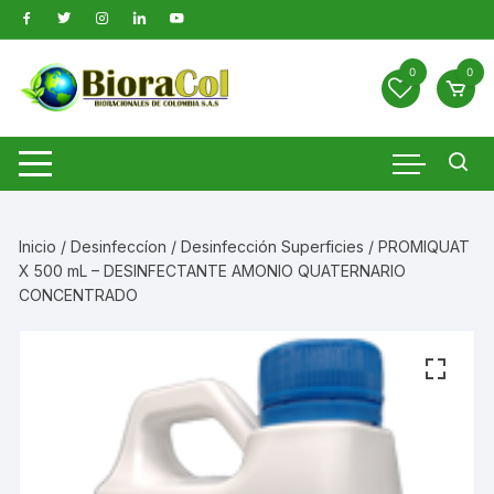
Saltar
al
contenido
0
0
Inicio
/
Desinfeccíon
/
Desinfección Superficies
/ PROMIQUAT
X 500 mL – DESINFECTANTE AMONIO QUATERNARIO
CONCENTRADO