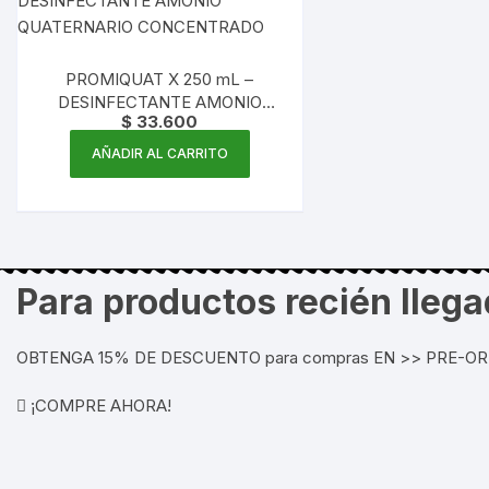
PROMIQUAT X 250 mL –
DESINFECTANTE AMONIO
$
33.600
QUATERNARIO
CONCENTRADO
AÑADIR AL CARRITO
Para productos recién lleg
OBTENGA 15% DE DESCUENTO para compras EN >> PRE-O
¡COMPRE AHORA!