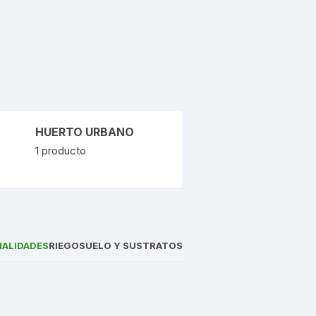
HUERTO URBANO
1
producto
IALIDADES
RIEGO
SUELO Y SUSTRATOS