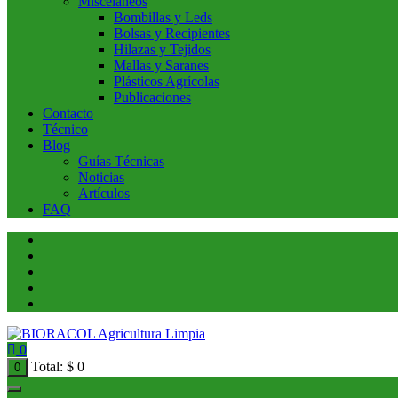
Miscelaneos
Bombillas y Leds
Bolsas y Recipientes
Hilazas y Tejidos
Mallas y Saranes
Plásticos Agrícolas
Publicaciones
Contacto
Técnico
Blog
Guías Técnicas
Noticias
Artículos
FAQ
0
Total:
$
0
0