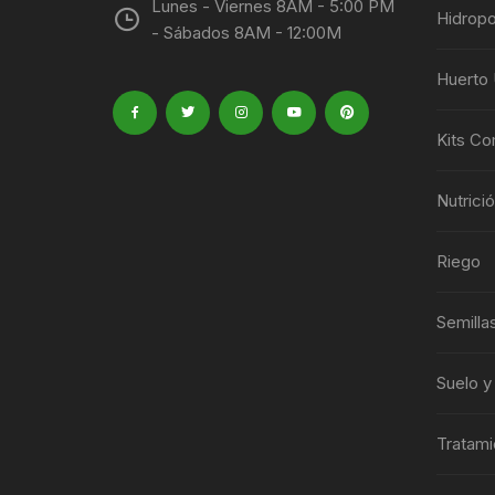
Lunes - Viernes 8AM - 5:00 PM
Hidropo
- Sábados 8AM - 12:00M
Huerto
Kits Co
Nutrici
Riego
Semilla
Suelo y
Tratami