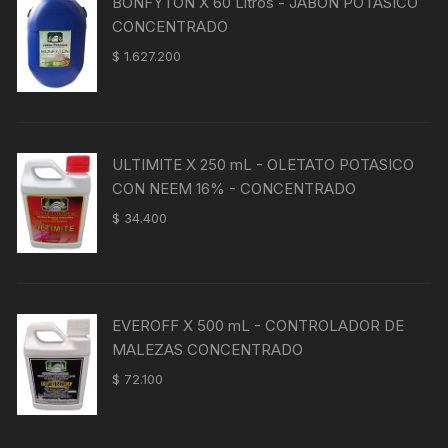
BONFYTON X 60 Litros - JABÓN POTÁSICO
$ 43.500.
$ 39.800.
CONCENTRADO
$
1.627.200
ULTIMITE X 250 mL - OLETATO POTASICO
CON NEEM 16% - CONCENTRADO
$
34.400
EVEROFF X 500 mL - CONTROLADOR DE
MALEZAS CONCENTRADO
$
72.100