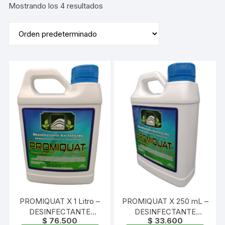
Mostrando los 4 resultados
PROMIQUAT X 1 Litro –
PROMIQUAT X 250 mL –
DESINFECTANTE
DESINFECTANTE
$
76.500
$
33.600
AMONIO QUATERNARIO
AMONIO QUATERNARIO