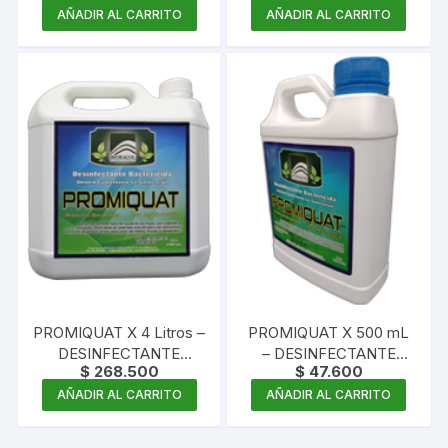
CONCENTRADO
CONCENTRADO
AÑADIR AL CARRITO
AÑADIR AL CARRITO
PROMIQUAT X 4 Litros –
PROMIQUAT X 500 mL
DESINFECTANTE
– DESINFECTANTE
$
268.500
$
47.600
AMONIO QUATERNARIO
AMONIO QUATERNARIO
CONCENTRADO
CONCENTRADO
AÑADIR AL CARRITO
AÑADIR AL CARRITO