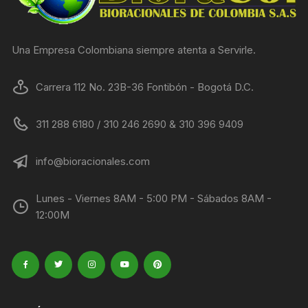
Una Empresa Colombiana siempre atenta a Servirle.
Carrera 112 No. 23B-36 Fontibón - Bogotá D.C.
311 288 6180 / 310 246 2690 & 310 396 9409
info@bioracionales.com
Lunes - Viernes 8AM - 5:00 PM - Sábados 8AM -
12:00M