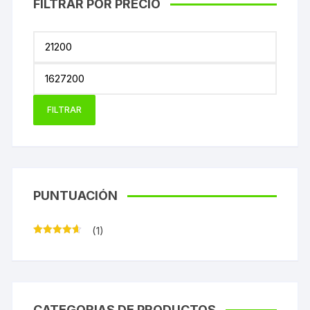
FILTRAR POR PRECIO
Precio
mínimo
Precio
máxim
FILTRAR
PUNTUACIÓN
(1)
Valorado
con
4
de
5
CATEGORIAS DE PRODUCTOS