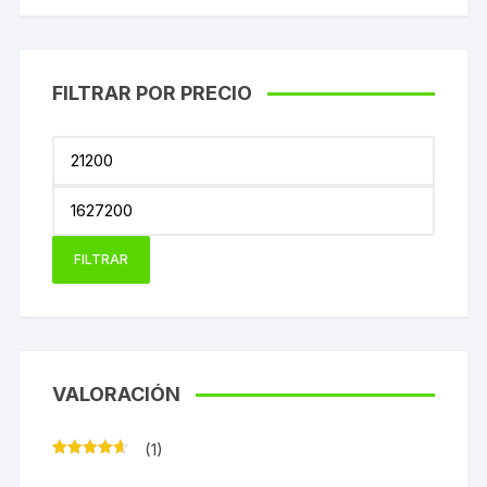
FILTRAR POR PRECIO
Precio
mínimo
Precio
máxim
FILTRAR
VALORACIÓN
(1)
Valorado