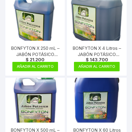
BONFYTON X 250 mL –
BONFYTON X 4 Litros –
JABÓN POTÁSICO
JABÓN POTÁSICO
$
21.200
$
143.700
CONCENTRADO
CONCENTRADO
AÑADIR AL CARRITO
AÑADIR AL CARRITO
BONFYTON X 500 mL –
BONFYTON X 60 Litros