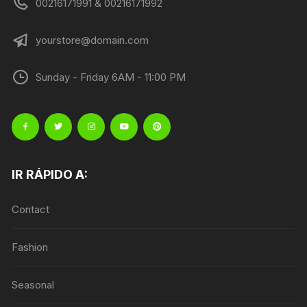
00216171991 & 00216171992
yourstore@domain.com
Sunday - Friday 6AM - 11:00 PM
IR RÁPIDO A:
Contact
Fashion
Seasonal