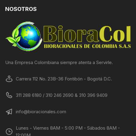
NOSOTROS
Una Empresa Colombiana siempre atenta a Servirle.
Carrera 112 No. 23B-36 Fontibón - Bogotá D.C.
311 288 6180 / 310 246 2690 & 310 396 9409
info@bioracionales.com
Lunes - Viernes 8AM - 5:00 PM - Sábados 8AM -
12:00M