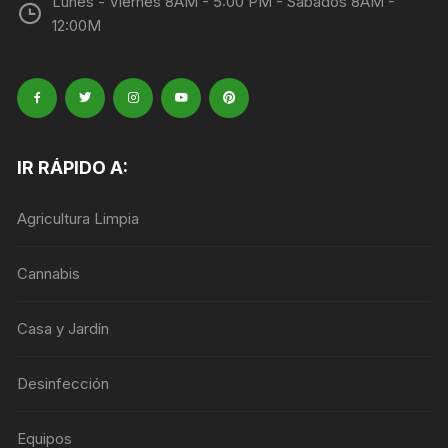
Lunes - Viernes 8AM - 5:00 PM - Sábados 8AM -
12:00M
IR RÁPIDO A:
Agricultura Limpia
Cannabis
Casa y Jardín
Desinfección
Equipos