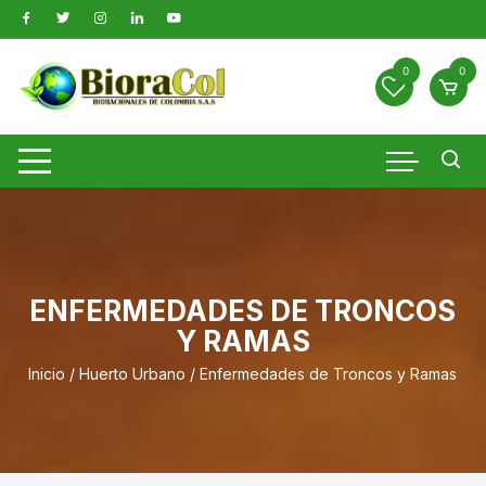
Saltar
al
contenido
0
0
ENFERMEDADES DE TRONCOS
Y RAMAS
Inicio
/
Huerto Urbano
/ Enfermedades de Troncos y Ramas