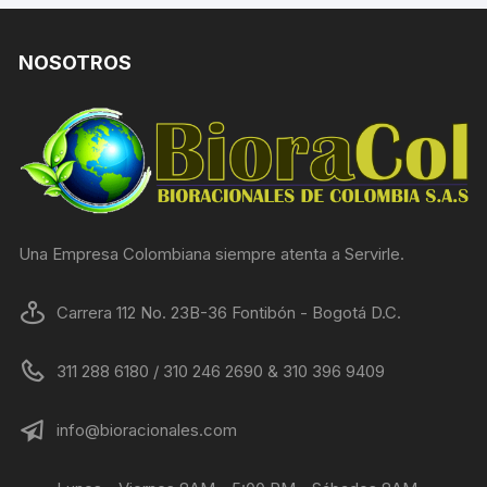
NOSOTROS
Una Empresa Colombiana siempre atenta a Servirle.
Carrera 112 No. 23B-36 Fontibón - Bogotá D.C.
311 288 6180 / 310 246 2690 & 310 396 9409
info@bioracionales.com