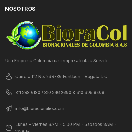
NOSOTROS
Una Empresa Colombiana siempre atenta a Servirle.
Carrera 112 No. 23B-36 Fontibón - Bogotá D.C.
311 288 6180 / 310 246 2690 & 310 396 9409
info@bioracionales.com
Lunes - Viernes 8AM - 5:00 PM - Sábados 8AM -
12:00M