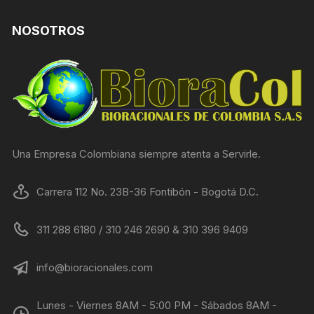
NOSOTROS
Una Empresa Colombiana siempre atenta a Servirle.
Carrera 112 No. 23B-36 Fontibón - Bogotá D.C.
311 288 6180 / 310 246 2690 & 310 396 9409
info@bioracionales.com
Lunes - Viernes 8AM - 5:00 PM - Sábados 8AM -