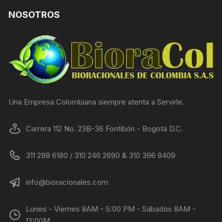
NOSOTROS
Una Empresa Colombiana siempre atenta a Servirle.
Carrera 112 No. 23B-36 Fontibón - Bogotá D.C.
311 288 6180 / 310 246 2690 & 310 396 9409
info@bioracionales.com
Lunes - Viernes 8AM - 5:00 PM - Sábados 8AM -
12:00M