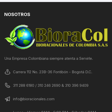
NOSOTROS
Una Empresa Colombiana siempre atenta a Servirle.
Carrera 112 No. 23B-36 Fontibón - Bogotá D.C.
311 288 6180 / 310 246 2690 & 310 396 9409
info@bioracionales.com