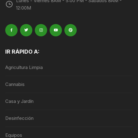
Lunes - Viernes 8AM - 5:00 PM - Sábados 8AM -
12:00M
IR RÁPIDO A:
Agricultura Limpia
Cannabis
Casa y Jardín
Desinfección
Equipos