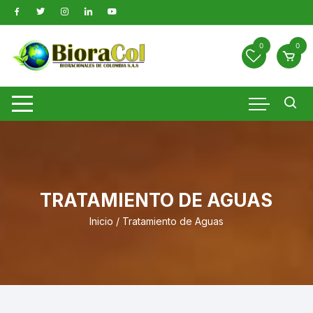
Saltar
al
contenido
0
0
TRATAMIENTO DE AGUAS
Inicio
/ Tratamiento de Aguas