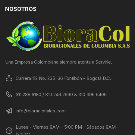
NOSOTROS
Una Empresa Colombiana siempre atenta a Servirle.
Carrera 112 No. 23B-36 Fontibón - Bogotá D.C.
311 288 6180 / 310 246 2690 & 310 396 9409
info@bioracionales.com
Lunes - Viernes 8AM - 5:00 PM - Sábados 8AM -
12:00M