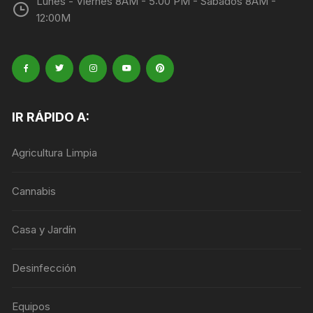
Lunes - Viernes 8AM - 5:00 PM - Sábados 8AM -
12:00M
IR RÁPIDO A:
Agricultura Limpia
Cannabis
Casa y Jardín
Desinfección
Equipos