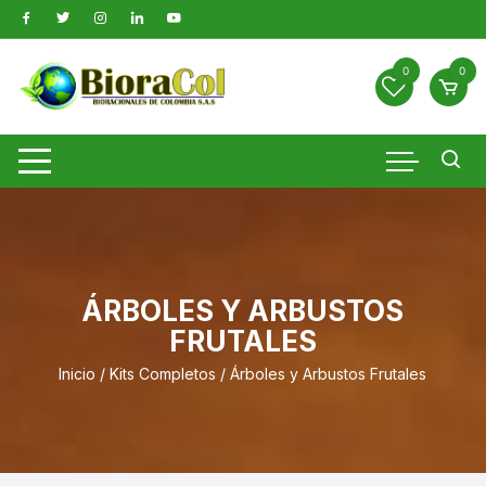
Saltar
al
contenido
0
0
ÁRBOLES Y ARBUSTOS
FRUTALES
Inicio
/
Kits Completos
/ Árboles y Arbustos Frutales