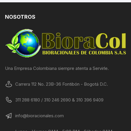
NOSOTROS
Una Empresa Colombiana siempre atenta a Servirle.
Carrera 112 No. 23B-36 Fontibón - Bogotá D.C.
311 288 6180 / 310 246 2690 & 310 396 9409
info@bioracionales.com