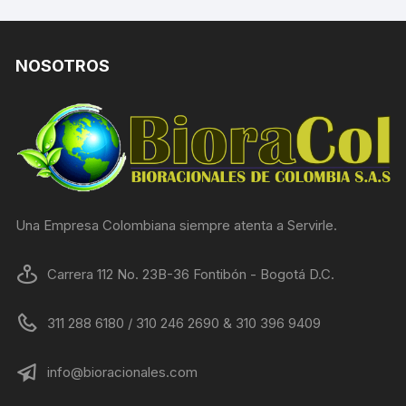
NOSOTROS
Una Empresa Colombiana siempre atenta a Servirle.
Carrera 112 No. 23B-36 Fontibón - Bogotá D.C.
311 288 6180 / 310 246 2690 & 310 396 9409
info@bioracionales.com