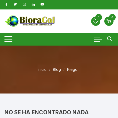
Saltar
al
contenido
0
0
Inicio
Blog
Riego
NO SE HA ENCONTRADO NADA