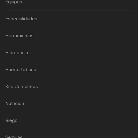
Equipos
Especialidades
Herramientas
Hidroponía
Huerto Urbano
Kits Completos
Nutrición
Riego
Semillas