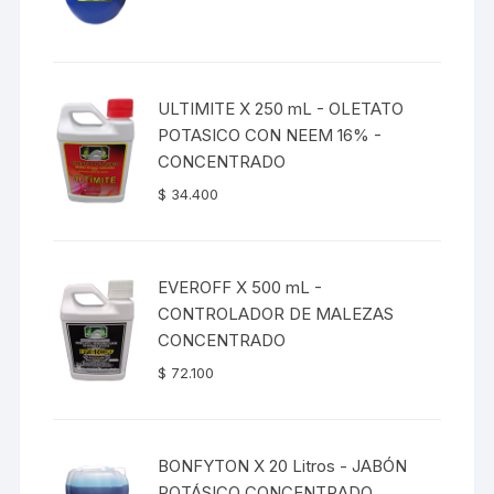
ULTIMITE X 250 mL - OLETATO
POTASICO CON NEEM 16% -
CONCENTRADO
$
34.400
EVEROFF X 500 mL -
CONTROLADOR DE MALEZAS
CONCENTRADO
$
72.100
BONFYTON X 20 Litros - JABÓN
POTÁSICO CONCENTRADO