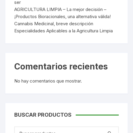
ser
AGRICULTURA LIMPIA – La mejor decisión –
¡Productos Bioracionales, una alternativa válida!
Cannabis Medicinal, breve descripción
Especialidades Aplicables a la Agricultura Limpia
Comentarios recientes
No hay comentarios que mostrar.
BUSCAR PRODUCTOS