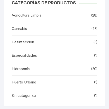
CATEGORÍAS DE PRODUCTOS
Agricultura Limpia
(28)
Cannabis
(27)
Desinfeccíon
(5)
Especialidades
(1)
Hidroponía
(20)
Huerto Urbano
(1)
Sin categorizar
(1)