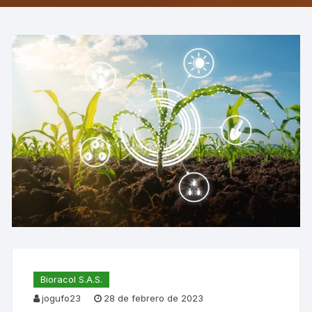
Bioracol S.A.S.
jogufo23
28 de febrero de 2023