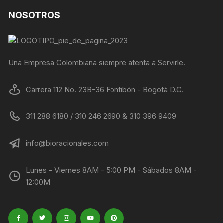
NOSOTROS
Una Empresa Colombiana siempre atenta a Servirle.
Carrera 112 No. 23B-36 Fontibón - Bogotá D.C.
311 288 6180 / 310 246 2690 & 310 396 9409
info@bioracionales.com
Lunes - Viernes 8AM - 5:00 PM - Sábados 8AM -
12:00M