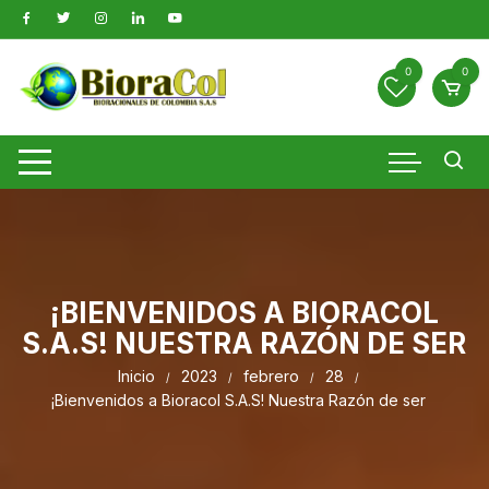
0
0
¡BIENVENIDOS A BIORACOL
S.A.S! NUESTRA RAZÓN DE SER
Inicio
2023
febrero
28
¡Bienvenidos a Bioracol S.A.S! Nuestra Razón de ser