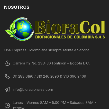
NOSOTROS
Una Empresa Colombiana siempre atenta a Servirle.
Carrera 112 No. 23B-36 Fontibón - Bogotá D.C.
311 288 6180 / 310 246 2690 & 310 396 9409
info@bioracionales.com
Lunes - Viernes 8AM - 5:00 PM - Sábados 8AM -
12:00M