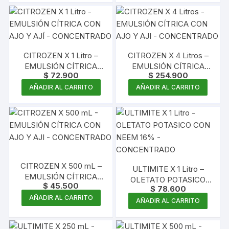
CITROZEN X 1 Litro –
CITROZEN X 4 Litros –
EMULSIÓN CÍTRICA
EMULSIÓN CÍTRICA
$
72.900
$
254.900
CON AJO Y AJÍ –
CON AJO Y AJI –
CONCENTRADO
CONCENTRADO
AÑADIR AL CARRITO
AÑADIR AL CARRITO
CITROZEN X 500 mL –
ULTIMITE X 1 Litro –
EMULSIÓN CÍTRICA
OLETATO POTASICO
$
45.500
CON AJO Y AJI –
$
78.600
CON NEEM 16% –
CONCENTRADO
AÑADIR AL CARRITO
CONCENTRADO
AÑADIR AL CARRITO