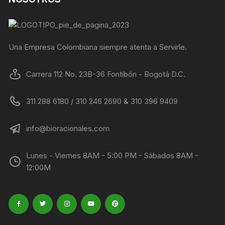
Una Empresa Colombiana siempre atenta a Servirle.
Carrera 112 No. 23B-36 Fontibón - Bogotá D.C.
311 288 6180 / 310 246 2690 & 310 396 9409
info@bioracionales.com
Lunes - Viernes 8AM - 5:00 PM - Sábados 8AM -
12:00M