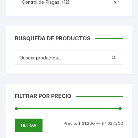
Control de Plagas (12)
×
BUSQUEDA DE PRODUCTOS
FILTRAR POR PRECIO
Precio
Precio
Precio:
$ 21.200
—
$ 1.627.200
FILTRAR
mínimo
máxim