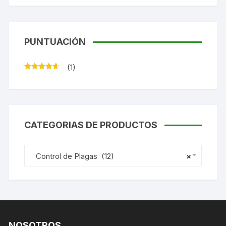
PUNTUACIÓN
(1)
Valorado
con
4
de
5
CATEGORIAS DE PRODUCTOS
Control de Plagas (12)
×
NOSOTROS