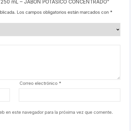
N X 250 mL – JABÓN POTÁSICO CONCENTRADO”
blicada.
Los campos obligatorios están marcados con
*
Correo electrónico
*
eb en este navegador para la próxima vez que comente.