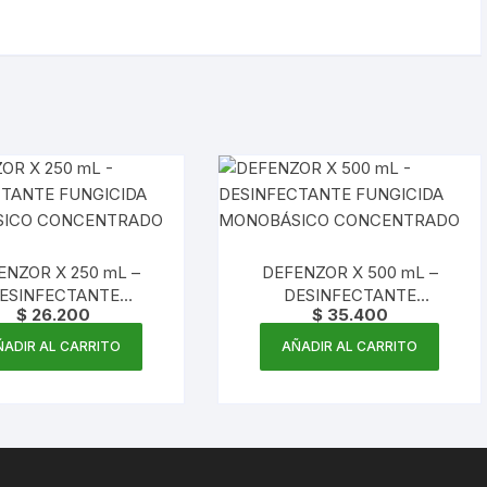
ENZOR X 250 mL –
DEFENZOR X 500 mL –
ESINFECTANTE
DESINFECTANTE
$
26.200
$
35.400
ICIDA MONOBÁSICO
FUNGICIDA MONOBÁSICO
CONCENTRADO
CONCENTRADO
ÑADIR AL CARRITO
AÑADIR AL CARRITO