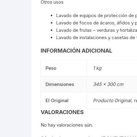
Otros usos
Lavado de equipos de protección de p
Lavado de focos de ácaros, áfidos y p
Lavado de frutas – verduras y hortaliz
Lavado de instalaciones y casetas de 
INFORMACIÓN ADICIONAL
Peso
1 kg
Dimensiones
345 × 300 cm
El Original
Producto Original, 
VALORACIONES
No hay valoraciones aún.