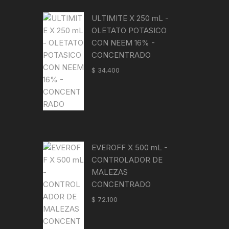
ULTIMITE X 250 mL -
OLETATO POTASICO
CON NEEM 16% -
CONCENTRADO
$
34.400
EVEROFF X 500 mL -
CONTROLADOR DE
MALEZAS
CONCENTRADO
$
72.100