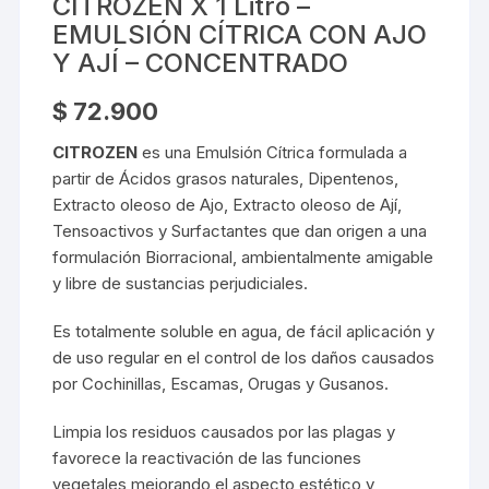
CITROZEN X 1 Litro –
EMULSIÓN CÍTRICA CON AJO
Y AJÍ – CONCENTRADO
$
72.900
CITROZEN
es una Emulsión Cítrica formulada a
partir de Ácidos grasos naturales, Dipentenos,
Extracto oleoso de Ajo, Extracto oleoso de Ají,
Tensoactivos y Surfactantes que dan origen a una
formulación Biorracional, ambientalmente amigable
y libre de sustancias perjudiciales.
Es totalmente soluble en agua, de fácil aplicación y
de uso regular en el control de los daños causados
por Cochinillas, Escamas, Orugas y Gusanos.
Limpia los residuos causados por las plagas y
favorece la reactivación de las funciones
vegetales mejorando el aspecto estético y