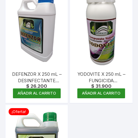
DEFENZOR X 250 mL –
YODOVITE X 250 mL –
DESINFECTANTE
FUNGICIDA
$
26.200
$
31.900
FUNGICIDA
DESINFECTANTE
MONOBÁSICO
YODÓFORO
AÑADIR AL CARRITO
AÑADIR AL CARRITO
CONCENTRADO
CONCENTRADO
¡Oferta!