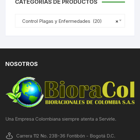
CATEGORIAS DE PRODUCTOS
Control Plagas y Enfermedades (20)
×
NOSOTROS
Una Empresa Colombiana siempre atenta a Servirle.
Carrera 112 No. 23B-36 Fontibón - Bogotá D.C.