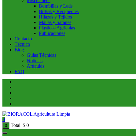
Miscelaneos
Bombillas y Leds
Bolsas y Recipientes
Hilazas y Tejidos
Mallas y Saranes
Plásticos Agrícolas
Publicaciones
Contacto
Técnico
Blog
Guías Técnicas
Noticias
Artículos
FAQ
0
Total:
$
0
0