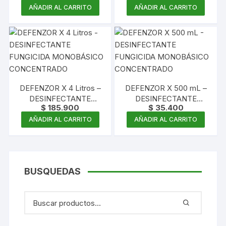
MONOBÁSICO
MONOBÁSICO
AÑADIR AL CARRITO
AÑADIR AL CARRITO
CONCENTRADO
CONCENTRADO
DEFENZOR X 4 Litros –
DEFENZOR X 500 mL –
DESINFECTANTE
DESINFECTANTE
$
185.900
$
35.400
FUNGICIDA
FUNGICIDA
MONOBÁSICO
MONOBÁSICO
AÑADIR AL CARRITO
AÑADIR AL CARRITO
CONCENTRADO
CONCENTRADO
BUSQUEDAS