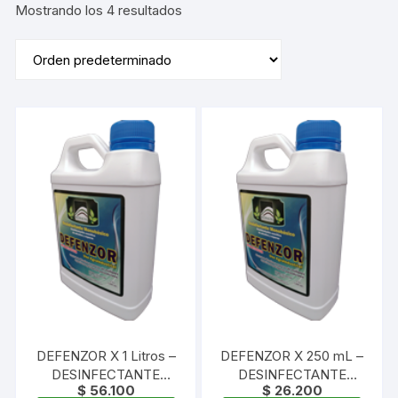
Mostrando los 4 resultados
DEFENZOR X 1 Litros –
DEFENZOR X 250 mL –
DESINFECTANTE
DESINFECTANTE
$
56.100
$
26.200
FUNGICIDA
FUNGICIDA