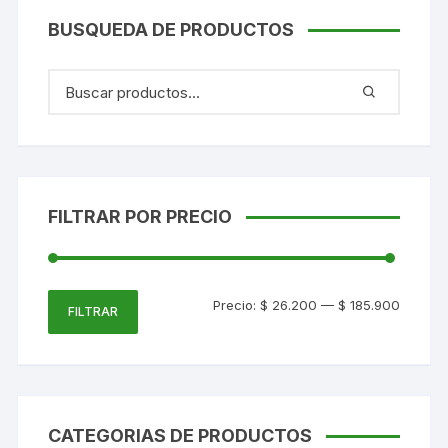
BUSQUEDA DE PRODUCTOS
FILTRAR POR PRECIO
Precio
Precio
Precio:
$ 26.200
—
$ 185.900
FILTRAR
mínimo
máxim
CATEGORIAS DE PRODUCTOS