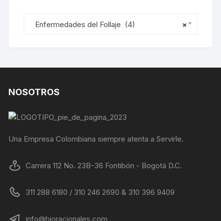
Enfermedades del Follaje (4)
×
NOSOTROS
Una Empresa Colombiana siempre atenta a Servirle.
Carrera 112 No. 23B-36 Fontibón - Bogotá D.C.
311 288 6180 / 310 246 2690 & 310 396 9409
info@bioracionales.com