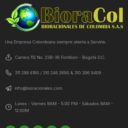
Una Empresa Colombiana siempre atenta a Servirle.
Carrera 112 No. 23B-36 Fontibón - Bogotá D.C.
311 288 6180 / 310 246 2690 & 310 396 9409
info@bioracionales.com
Lunes - Viernes 8AM - 5:00 PM - Sábados 8AM -
12:00M