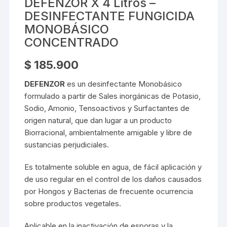
DEFENZOR X 4 Litros –
DESINFECTANTE FUNGICIDA
MONOBÁSICO
CONCENTRADO
$
185.900
DEFENZOR
es un desinfectante Monobásico
formulado a partir de Sales inorgánicas de Potasio,
Sodio, Amonio, Tensoactivos y Surfactantes de
origen natural, que dan lugar a un producto
Biorracional, ambientalmente amigable y libre de
sustancias perjudiciales.
Es totalmente soluble en agua, de fácil aplicación y
de uso regular en el control de los daños causados
por Hongos y Bacterias de frecuente ocurrencia
sobre productos vegetales.
Aplicable en la inactivación de esporas y la