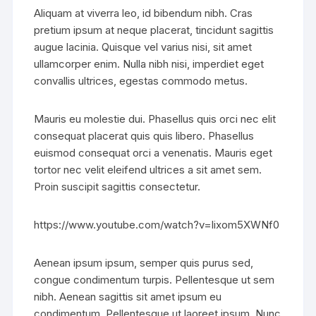
Aliquam at viverra leo, id bibendum nibh. Cras
pretium ipsum at neque placerat, tincidunt sagittis
augue lacinia. Quisque vel varius nisi, sit amet
ullamcorper enim. Nulla nibh nisi, imperdiet eget
convallis ultrices, egestas commodo metus.
Mauris eu molestie dui. Phasellus quis orci nec elit
consequat placerat quis quis libero. Phasellus
euismod consequat orci a venenatis. Mauris eget
tortor nec velit eleifend ultrices a sit amet sem.
Proin suscipit sagittis consectetur.
https://www.youtube.com/watch?v=lixom5XWNf0
Aenean ipsum ipsum, semper quis purus sed,
congue condimentum turpis. Pellentesque ut sem
nibh. Aenean sagittis sit amet ipsum eu
condimentum. Pellentesque ut laoreet ipsum. Nunc