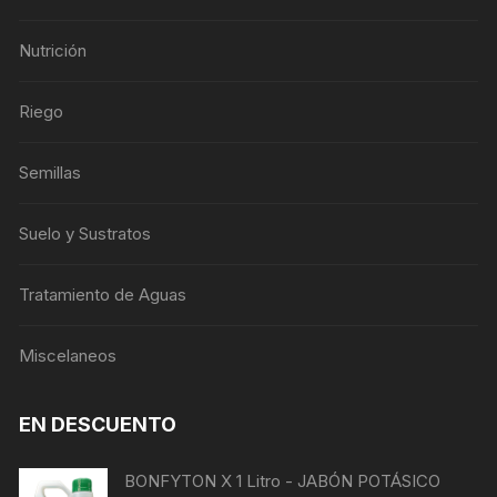
Nutrición
Riego
Semillas
Suelo y Sustratos
Tratamiento de Aguas
Miscelaneos
EN DESCUENTO
BONFYTON X 1 Litro - JABÓN POTÁSICO