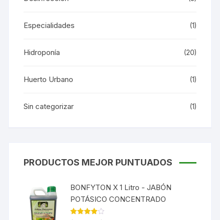
Especialidades
(1)
Hidroponía
(20)
Huerto Urbano
(1)
Sin categorizar
(1)
PRODUCTOS MEJOR PUNTUADOS
BONFYTON X 1 Litro - JABÓN
POTÁSICO CONCENTRADO