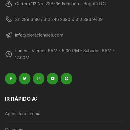
Carrera 112 No. 23B-36 Fontibón - Bogotá D.C.
311 288 6180 / 310 246 2690 & 310 396 9409
info@bioracionales.com
Lunes - Viernes 8AM - 5:00 PM - Sábados 8AM -
12:00M
IR RÁPIDO A:
Agricultura Limpia
Cannabis