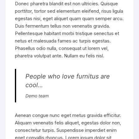
Donec pharetra blandit est non ultricies. Quisque
porttitor, tortor sed elementum eleifend, risus ligula
egestas nisi, eget aliquet quam quam semper arcu.
Duis fermentum tellus non venenatis gravida.
Pellentesque habitant morbi tristique senectus et
netus et malesuada fames ac turpis egestas.
Phasellus odio nulla, consequat ut lorem vel,
pharetra volutpat ante. Nullam eu felis nisl.
People who love furnitus are
cool…
Demo team
Aenean congue nunc eget metus gravida efficitur.
Aliquam venenatis felis aliquet, egestas dolor non,
consectetur turpis. Suspendisse imperdiet enim
eget convallis rhoncus. Lorem ipsum dolor sit