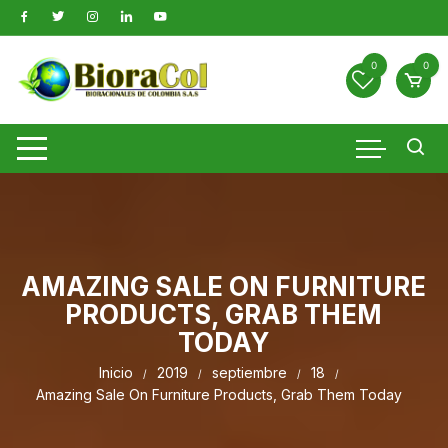
Saltar
al
contenido
0
0
AMAZING SALE ON FURNITURE
PRODUCTS, GRAB THEM
TODAY
Inicio
2019
septiembre
18
Amazing Sale On Furniture Products, Grab Them Today