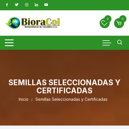
Saltar
al
contenido
0
0
SEMILLAS SELECCIONADAS Y
CERTIFICADAS
Inicio
Semillas Seleccionadas y Certificadas