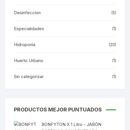
Desinfeccíon
(5)
Especialidades
(1)
Hidroponía
(20)
Huerto Urbano
(1)
Sin categorizar
(1)
PRODUCTOS MEJOR PUNTUADOS
BONFYTON X 1 Litro - JABÓN