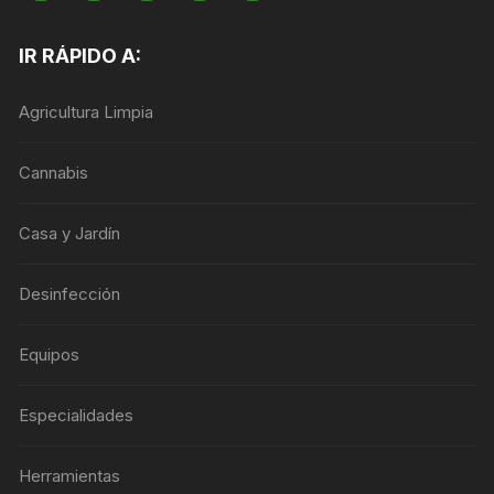
IR RÁPIDO A:
Agricultura Limpia
Cannabis
Casa y Jardín
Desinfección
Equipos
Especialidades
Herramientas