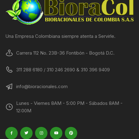
Una Empresa Colombiana siempre atenta a Servirle.
Carrera 112 No. 23B-36 Fontibón - Bogotá D.C.
311 288 6180 / 310 246 2690 & 310 396 9409
info@bioracionales.com
Lunes - Viernes 8AM - 5:00 PM - Sábados 8AM -
12:00M