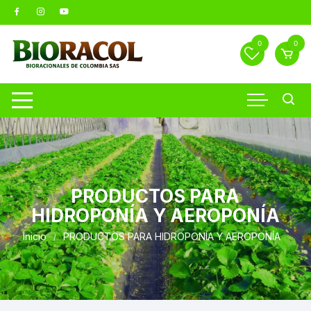
Saltar
al
contenido
0
0
PRODUCTOS PARA
HIDROPONÍA Y AEROPONÍA
Inicio
PRODUCTOS PARA HIDROPONÍA Y AEROPONÍA