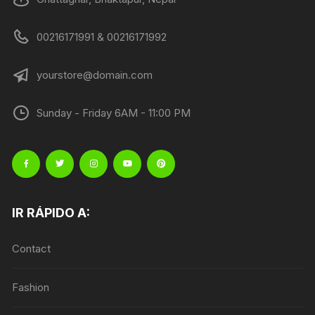
00216171991 & 00216171992
yourstore@domain.com
Sunday - Friday 6AM - 11:00 PM
IR RÁPIDO A:
Contact
Fashion