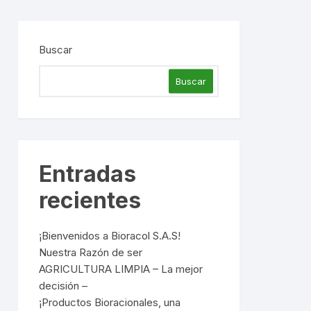
rios
Buscar
Buscar
Entradas
recientes
¡Bienvenidos a Bioracol S.A.S!
Nuestra Razón de ser
AGRICULTURA LIMPIA – La mejor
decisión –
¡Productos Bioracionales, una