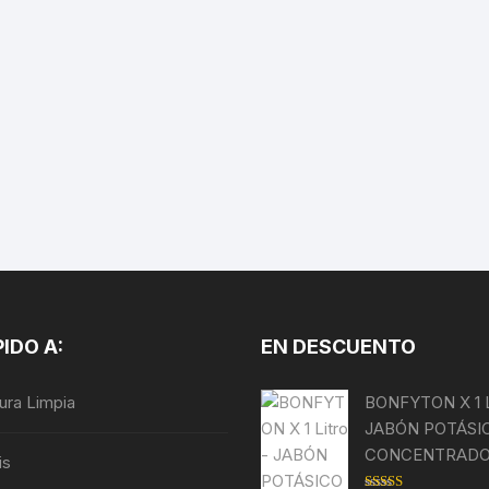
PIDO A:
EN DESCUENTO
tura Limpia
BONFYTON X 1 Li
JABÓN POTÁSI
CONCENTRAD
is