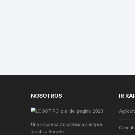
NOSOTROS
IR RÁ
Agricul
Una Empresa Colombiana siempre
Cannab
atenta a Servirle.