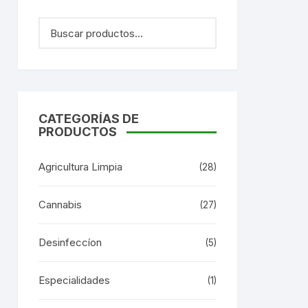
CATEGORÍAS DE
PRODUCTOS
Agricultura Limpia
(28)
Cannabis
(27)
Desinfeccíon
(5)
Especialidades
(1)