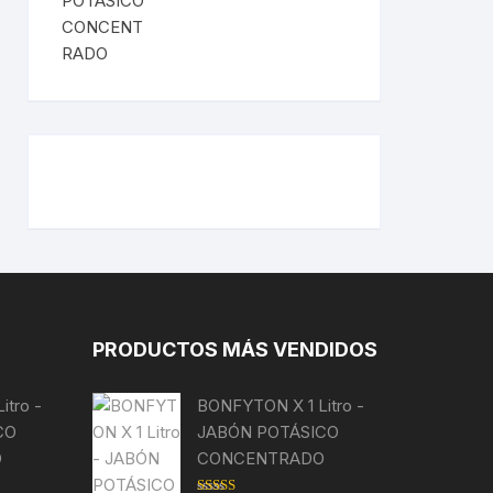
PRODUCTOS MÁS VENDIDOS
tro -
BONFYTON X 1 Litro -
CO
JABÓN POTÁSICO
O
CONCENTRADO