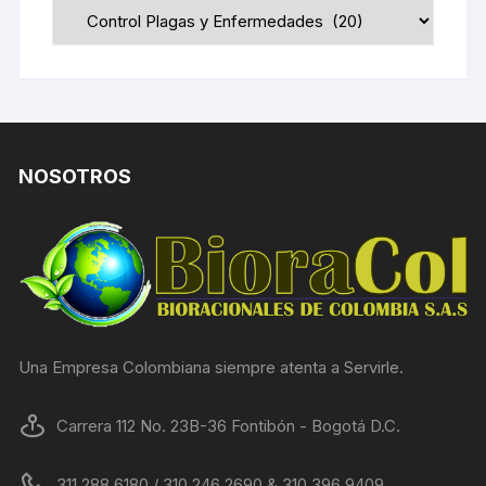
NOSOTROS
Una Empresa Colombiana siempre atenta a Servirle.
Carrera 112 No. 23B-36 Fontibón - Bogotá D.C.
311 288 6180 / 310 246 2690 & 310 396 9409