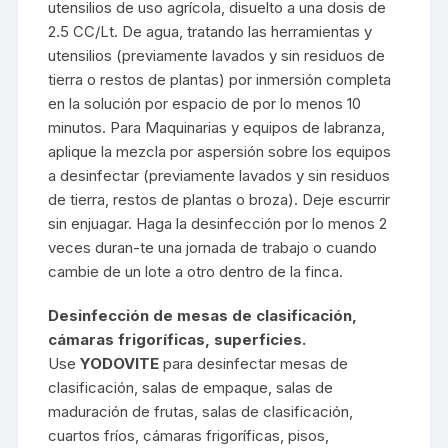
utensilios de uso agrícola, disuelto a una dosis de
2.5 CC/Lt. De agua, tratando las herramientas y
utensilios (previamente lavados y sin residuos de
tierra o restos de plantas) por inmersión completa
en la solución por espacio de por lo menos 10
minutos. Para Maquinarias y equipos de labranza,
aplique la mezcla por aspersión sobre los equipos
a desinfectar (previamente lavados y sin residuos
de tierra, restos de plantas o broza). Deje escurrir
sin enjuagar. Haga la desinfección por lo menos 2
veces duran-te una jornada de trabajo o cuando
cambie de un lote a otro dentro de la finca.
Desinfección de mesas de clasificación,
cámaras frigoríficas, superficies.
Use
YODOVITE
para desinfectar mesas de
clasificación, salas de empaque, salas de
maduración de frutas, salas de clasificación,
cuartos fríos, cámaras frigoríficas, pisos,