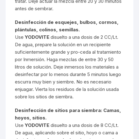
tratar. Deje actuar la mezcla entre 20 y 30 minutos
antes de sembrar.
Desinfección de esquejes, bulbos, cormos,
plántulas, colinos, semillas.
Use
YODOVITE
disuelto a una dosis de 2 CC/Lt.
De agua, prepare la solución en un recipiente
suficientemente grande y pro-ceda al tratamiento
por Inmersión. Haga mezclas de entre 30 y 50
litros de solución. Deje inmersos los materiales a
desinfectar por lo menos durante 5 minutos luego
escurra muy bien y siembre. No es necesario
enjuagar. Vierta los residuos de la solución usada
sobre los sitios de siembra.
Desinfección de sitios para siembra: Camas,
hoyos, sitios.
Use
YODOVITE
disuelto a una dosis de 8 CC/Lt.
De agua, aplicando sobre el sitio, hoyo o cama a