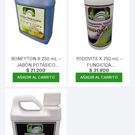
BONFYTON X 250 mL –
YODOVITE X 250 mL –
JABÓN POTÁSICO
FUNGICIDA
$
21.200
$
31.900
CONCENTRADO
DESINFECTANTE
YODÓFORO
AÑADIR AL CARRITO
AÑADIR AL CARRITO
CONCENTRADO